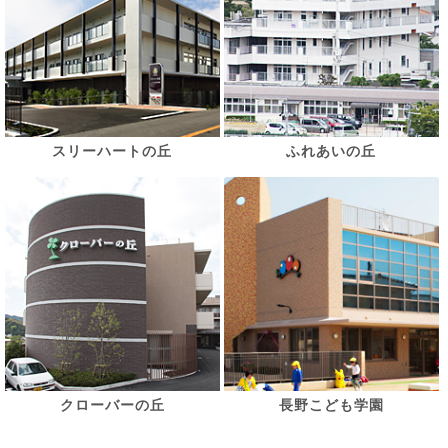
スリーハートの丘
ふれあいの丘
クローバーの丘
長野こども学園